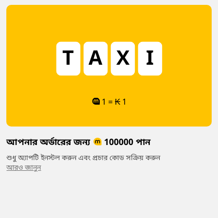
T
A
X
I
1 = ₭ 1
আপনার অর্ডারের জন্য
100000 পান
শুধু অ্যাপটি ইনস্টল করুন এবং প্রচার কোড সক্রিয় করুন
আরও জানুন