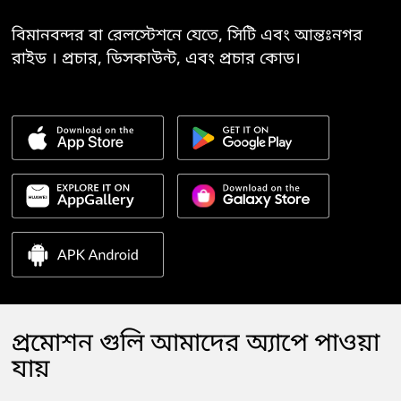
বিমানবন্দর বা রেলস্টেশনে যেতে, সিটি এবং আন্তঃনগর
রাইড । প্রচার, ডিসকাউন্ট, এবং প্রচার কোড।
প্রমোশন গুলি আমাদের অ্যাপে পাওয়া
যায়