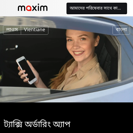
আমাদের পরিষেবার সাথে কাজ করুন
লাওস
Vientiane
বাংলা
ট্যাক্সি অর্ডারিং অ্যাপ