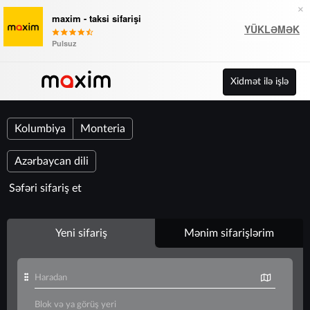
×
maxim - taksi sifarişi
YÜKLƏMƏK
Pulsuz
Xidmət ilə işlə
Kolumbiya
Monteria
Azərbaycan dili
Səfəri sifariş et