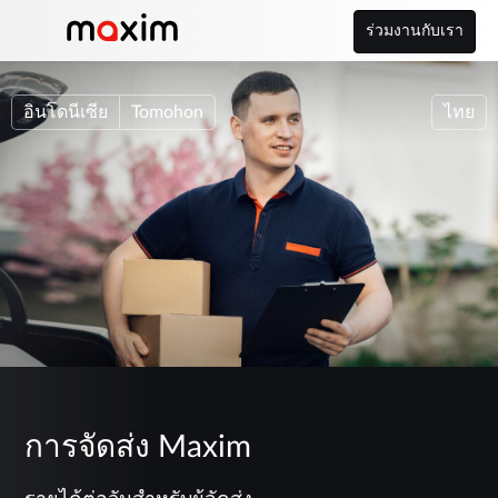
ร่วมงานกับเรา
อินโดนีเซีย
Tomohon
ไทย
การจัดส่ง Maxim