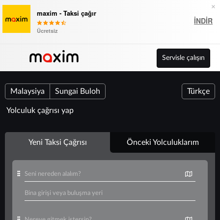
×
maxim - Taksi çağır
İNDIR
Ücretsiz
Servisle çalışın
Malaysiya
Sungai Buloh
Türkçe
Yolculuk çağrısı yap