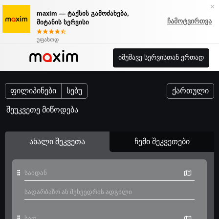
×
maxim — ტაქსის გამოძახება,
ჩამოტვირთვა
მიტანის სერვისი
უფასოდ
იმუშავე სერვისთან ერთად
ფილიპინები
სებუ
ქართული
შეუკვეთე მიწოდება