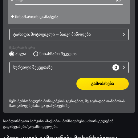
საინფორმაციო სერვისი «მაქსიმი». მომსახურებას ახორციელებენ
გადამყვანები/გადამზიდველები.