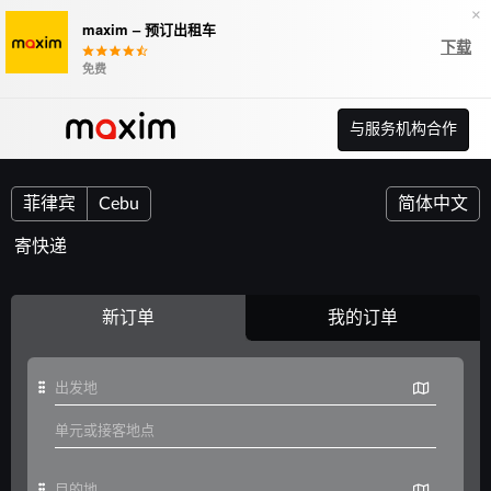
×
maxim – 预订出租车
下载
免费
与服务机构合作
菲律宾
Cebu
简体中文
寄快递